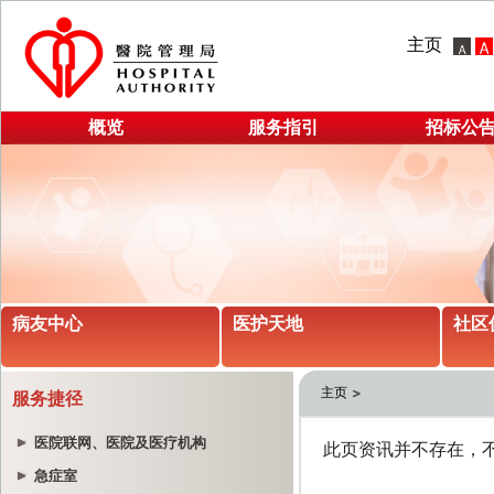
主页
概览
服务指引
招标公
病友中心
医护天地
社区
主页
服务捷径
医院联网、医院及医疗机构
急症室