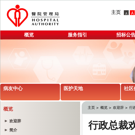
主页
概览
服务指引
招标公
病友中心
医护天地
社区
主页
概览
欢迎辞
行
概览
欢迎辞
简介