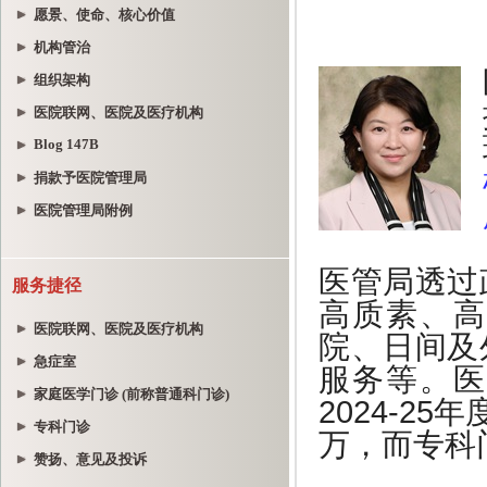
愿景、使命、核心价值
机构管治
组织架构
医院联网、医院及医疗机构
Blog 147B
捐款予医院管理局
医院管理局附例
服务捷径
医院联网、医院及医疗机构
急症室
家庭医学门诊 (前称普通科门诊)
专科门诊
赞扬、意见及投诉