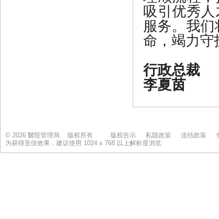
© 2026 醫院管理局 版权所有
版权告示
私隐政策
连结政策
为获得至佳效果，建议使用 1024 x 768 以上解析度浏览