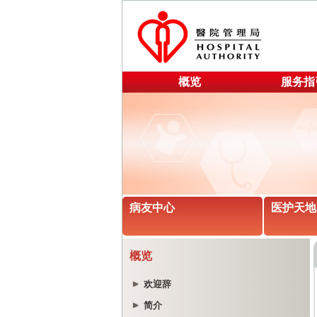
概览
服务指
病友中心
医护天地
概览
欢迎辞
简介