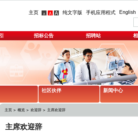
English
主页
纯文字版
手机应用程式
引
招标公告
招聘站
相
社区伙伴
新闻中心
主页
概览
欢迎辞
主席欢迎辞