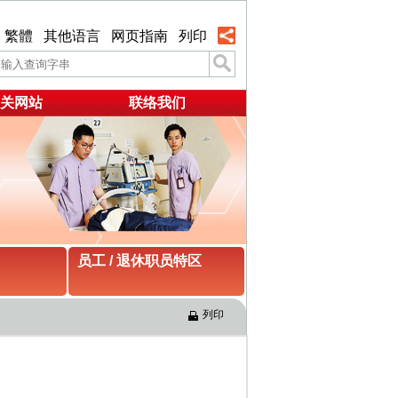
繁體
其他语言
网页指南
列印
关网站
联络我们
员工 / 退休职员特区
列印