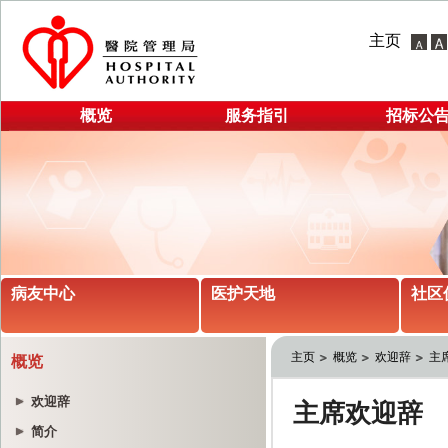
主页
概览
服务指引
招标公
病友中心
医护天地
社区
主页
概览
欢迎辞
主
概览
欢迎辞
简介