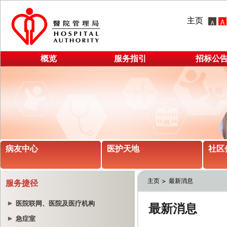
主页
概览
服务指引
招标公
病友中心
医护天地
社区
主页
最新消息
服务捷径
医院联网、医院及医疗机构
急症室