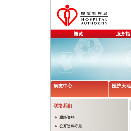
概览
服务指
病友中心
医护天地
联络我们
联络资料
公开资料守则