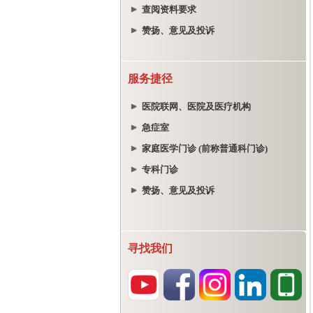
查阅资料要求
赞扬、意见及投诉
服务捷径
医院联网、医院及医疗机构
急症室
家庭医学门诊 (前称普通科门诊)
专科门诊
赞扬、意见及投诉
寻找我们