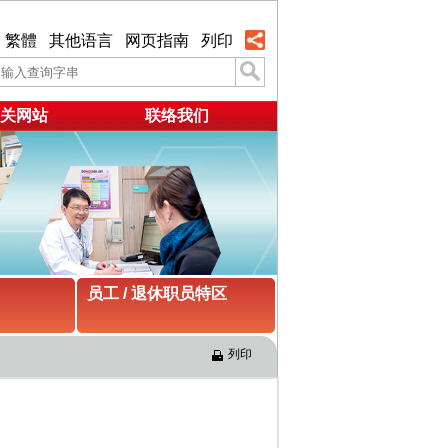
繁體
其他语言
网页指南
列印
关网站
联络我们
员工 / 退休职员特区
列印