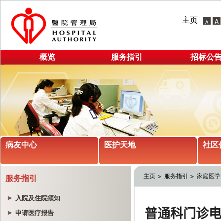
主页
概览
服务指引
招标公
病友中心
医护天地
社区
主页
服务指引
家庭医学
服务指引
入院及住院须知
申请医疗报告