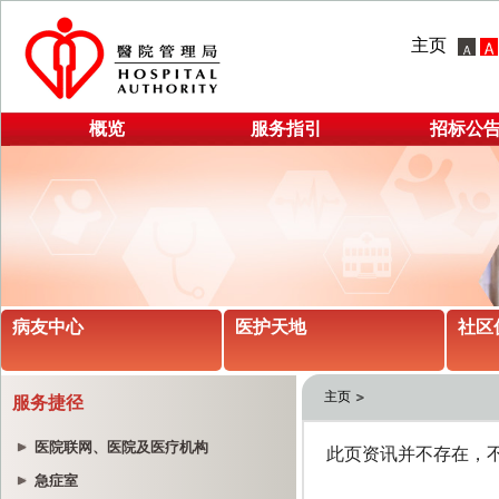
主页
概览
服务指引
招标公
病友中心
医护天地
社区
主页
服务捷径
医院联网、医院及医疗机构
急症室