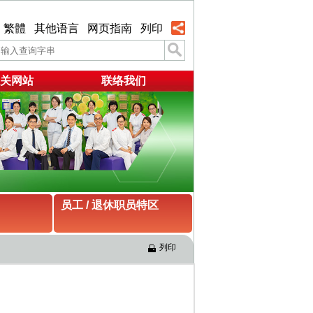
繁體
其他语言
网页指南
列印
关网站
联络我们
员工 / 退休职员特区
列印