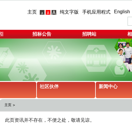
English
主页
纯文字版
手机应用程式
引
招标公告
招聘站
相
社区伙伴
新闻中心
主页