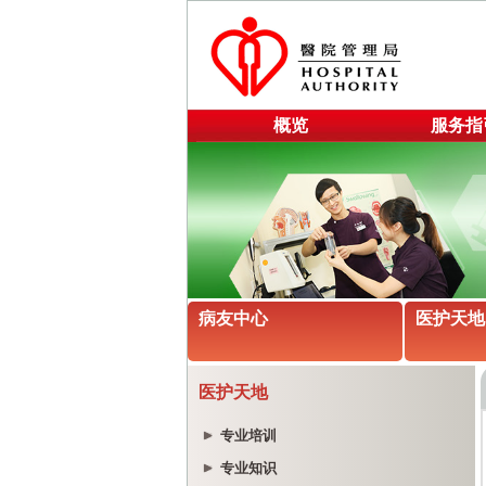
概览
服务指
病友中心
医护天地
医护天地
专业培训
专业知识