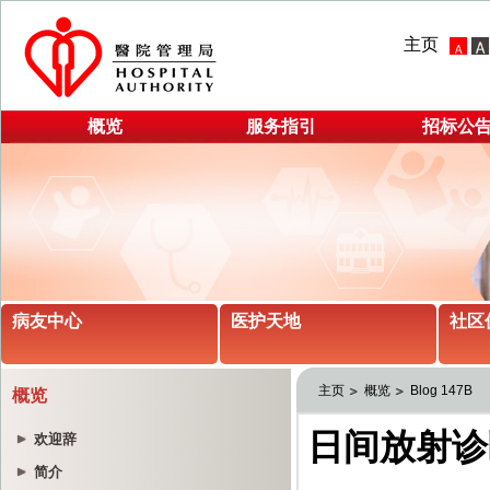
主页
概览
服务指引
招标公
病友中心
医护天地
社区
主页
概览
Blog 147B
概览
欢迎辞
简介