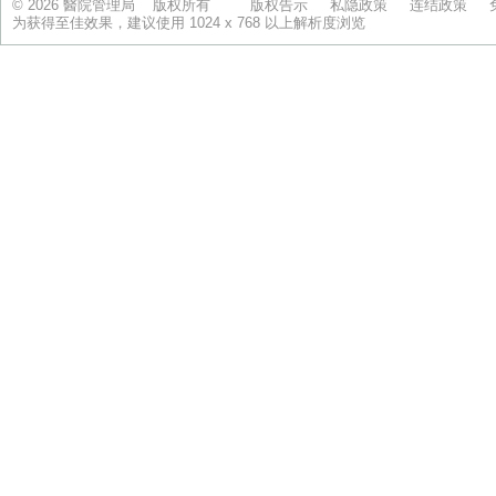
© 2026 醫院管理局 版权所有
版权告示
私隐政策
连结政策
为获得至佳效果，建议使用 1024 x 768 以上解析度浏览