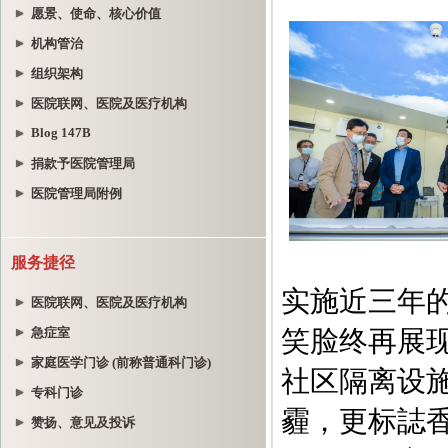
愿景、使命、核心价值
机构管治
组织架构
医院联网、医院及医疗机构
Blog 147B
捐款予医院管理局
医院管理局附例
服务捷径
医院联网、医院及医疗机构
急症室
家庭医学门诊 (前称普通科门诊)
专科门诊
赞扬、意见及投诉