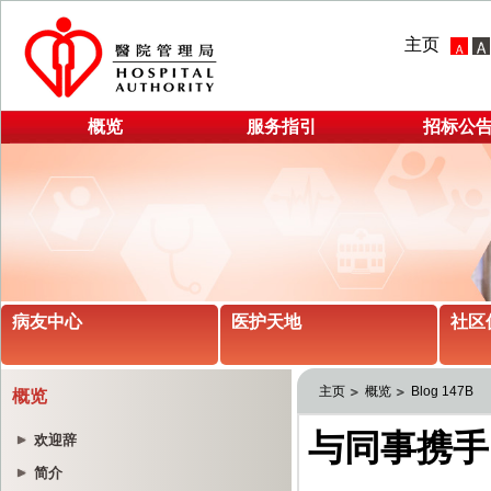
主页
概览
服务指引
招标公
病友中心
医护天地
社区
主页
概览
Blog 147B
概览
欢迎辞
简介