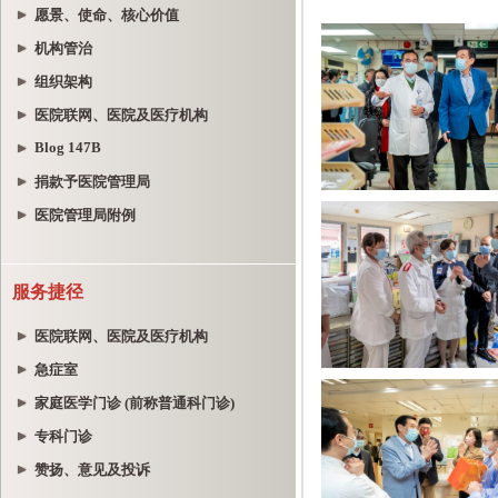
愿景、使命、核心价值
机构管治
组织架构
医院联网、医院及医疗机构
Blog 147B
捐款予医院管理局
医院管理局附例
服务捷径
医院联网、医院及医疗机构
急症室
家庭医学门诊 (前称普通科门诊)
专科门诊
赞扬、意见及投诉