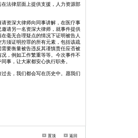
置顶
返回