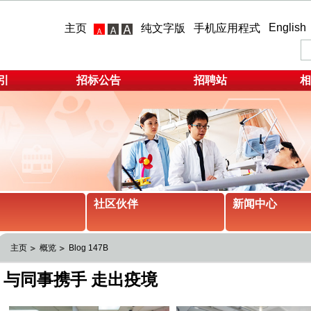
English
主页
纯文字版
手机应用程式
引
招标公告
招聘站
相
社区伙伴
新闻中心
主页
概览
Blog 147B