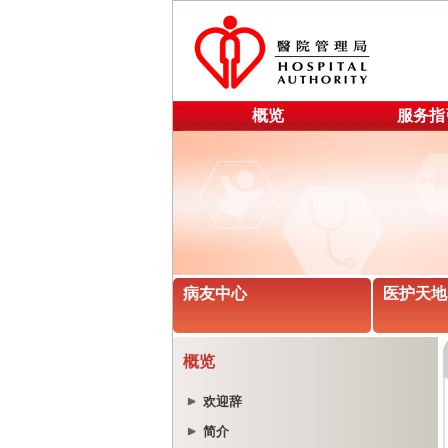
概览
服务指
病友中心
医护天地
概览
欢迎辞
简介