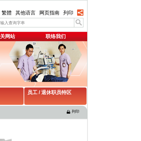
繁體
其他语言
网页指南
列印
关网站
联络我们
员工 / 退休职员特区
列印