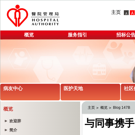
主页
概览
服务指引
招标公
病友中心
医护天地
社区
主页
概览
Blog 147B
概览
欢迎辞
简介