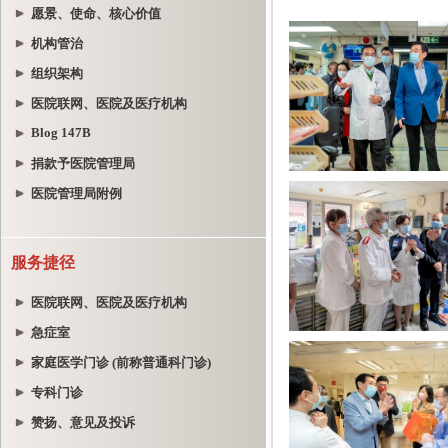
愿景、使命、核心价值
机构管治
组织架构
医院联网、医院及医疗机构
Blog 147B
捐款予医院管理局
医院管理局附例
服务捷径
医院联网、医院及医疗机构
急症室
家庭医学门诊 (前称普通科门诊)
专科门诊
赞扬、意见及投诉