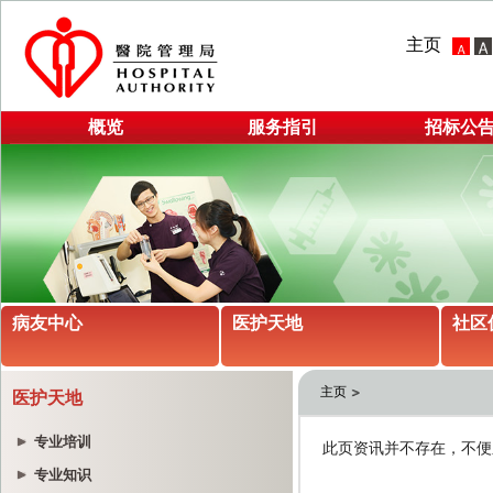
主页
概览
服务指引
招标公
病友中心
医护天地
社区
主页
医护天地
专业培训
专业知识