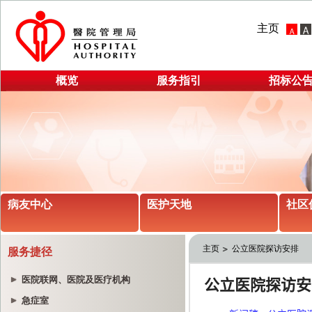
主页
概览
服务指引
招标公
病友中心
医护天地
社区
主页
公立医院探访安排
服务捷径
医院联网、医院及医疗机构
急症室