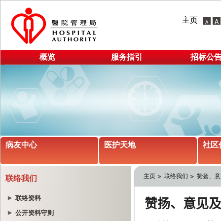
主页
概览
服务指引
招标公
病友中心
医护天地
社区
主页
联络我们
赞扬、意
联络我们
联络资料
公开资料守则