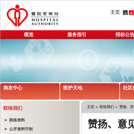
主页
概览
服务指引
招标公
病友中心
医护天地
社区
主页
联络我们
赞扬、意
联络我们
联络资料
公开资料守则