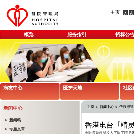
主页
概览
服务指引
招标公
病友中心
医护天地
社区
主页
新闻中心
传媒报道
新闻中心
新闻稿
专题文章