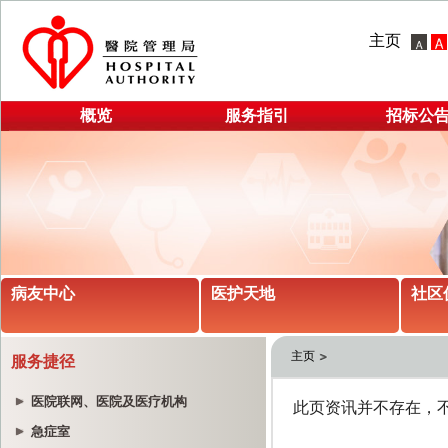
主页
概览
服务指引
招标公
病友中心
医护天地
社区
主页
服务捷径
医院联网、医院及医疗机构
急症室