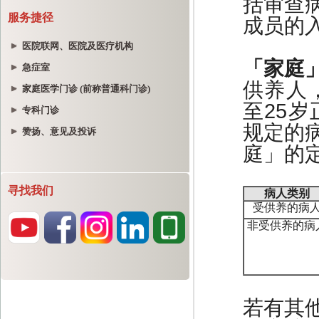
服务捷径
医院联网、医院及医疗机构
急症室
家庭医学门诊 (前称普通科门诊)
专科门诊
赞扬、意见及投诉
寻找我们