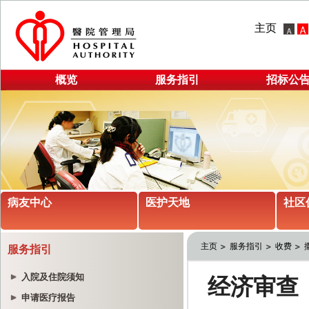
主页
概览
服务指引
招标公
病友中心
医护天地
社区
主页
服务指引
收费
服务指引
入院及住院须知
申请医疗报告