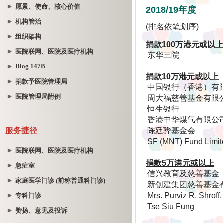
愿景、使命、核心价值
机构管治
组织架构
医院联网、医院及医疗机构
Blog 147B
捐款予医院管理局
医院管理局附例
服务捷径
医院联网、医院及医疗机构
急症室
家庭医学门诊 (前称普通科门诊)
专科门诊
赞扬、意见及投诉