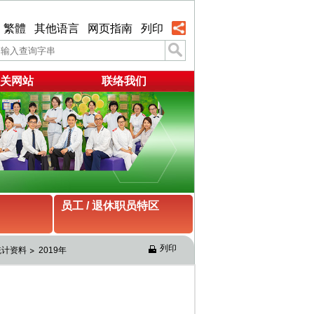
繁體
其他语言
网页指南
列印
关网站
联络我们
员工 / 退休职员特区
列印
统计资料
2019年