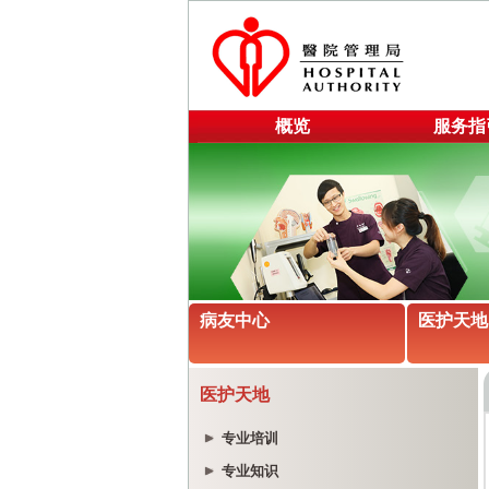
概览
服务指
病友中心
医护天地
医护天地
专业培训
专业知识