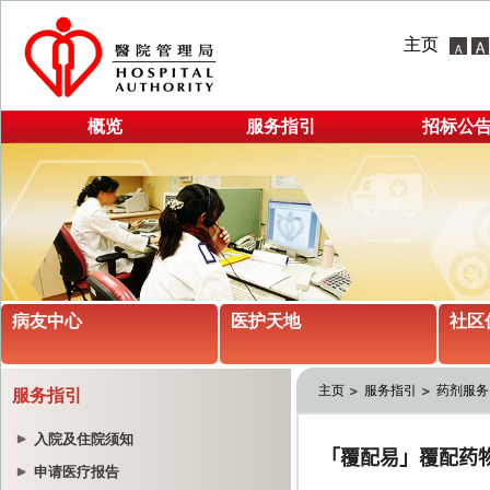
主页
概览
服务指引
招标公
病友中心
医护天地
社区
主页
服务指引
药剂服务
服务指引
入院及住院须知
申请医疗报告