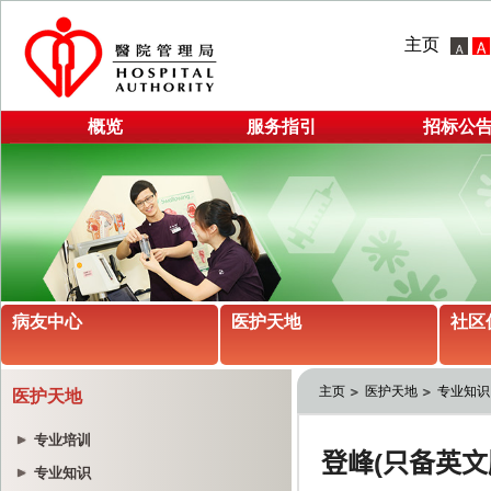
主页
概览
服务指引
招标公
病友中心
医护天地
社区
主页
医护天地
专业知识
医护天地
专业培训
专业知识