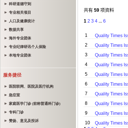
科研道德守则
专业相关项目
人口及健康统计
数据共享
海外专业团体
专业纪律研讯个人保险
本地专业团体
服务捷径
医院联网、医院及医疗机构
急症室
家庭医学门诊 (前称普通科门诊)
专科门诊
赞扬、意见及投诉