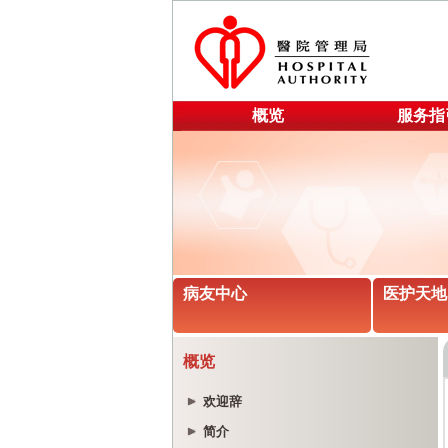
概览
服务指
病友中心
医护天地
概览
欢迎辞
简介