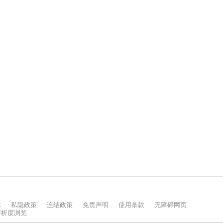
示
私隐政策
连结政策
免责声明
使用条款
无障碍网页
上解析度浏览