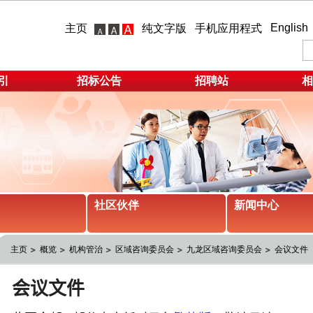
English
主页
纯文字版
手机应用程式
引
招标公告
招聘站
相
社区伙伴
新闻中心
主页
概览
机构管治
区域咨询委员会
九龙区域咨询委员会
会议文件