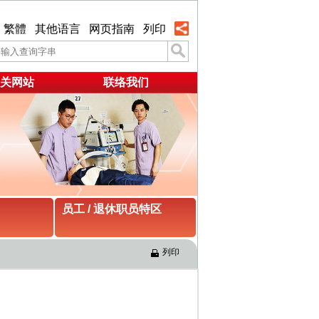
繁體
其他语言
网页指南
列印
关网站
联络我们
员工 / 退休职员特区
列印