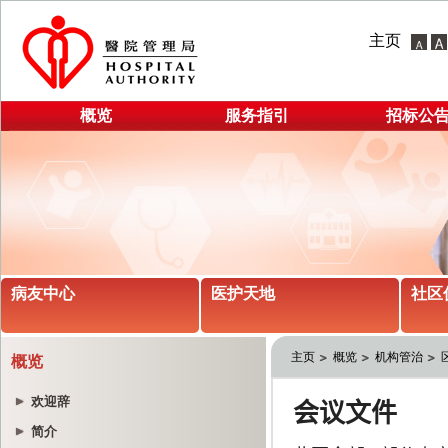
主页
概览
服务指引
招标公
病友中心
医护天地
社区
主页
概览
机构管治
概览
欢迎辞
简介