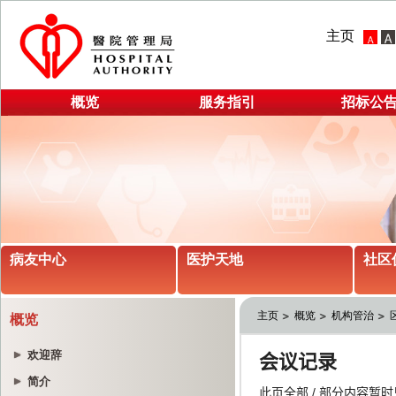
主页
概览
服务指引
招标公
病友中心
医护天地
社区
主页
概览
机构管治
概览
欢迎辞
简介