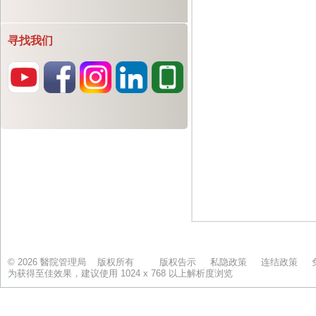
寻找我们
© 2026 醫院管理局 版权所有
版权告示
私隐政策
连结政策
为获得至佳效果，建议使用 1024 x 768 以上解析度浏览