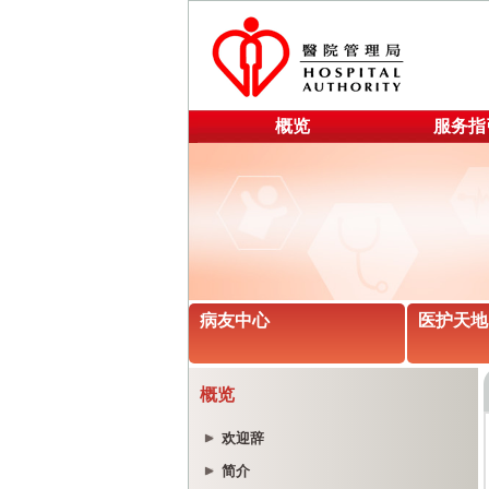
概览
服务指
病友中心
医护天地
概览
欢迎辞
简介