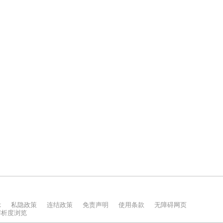
示
私隐政策
连结政策
免责声明
使用条款
无障碍网页
上解析度浏览