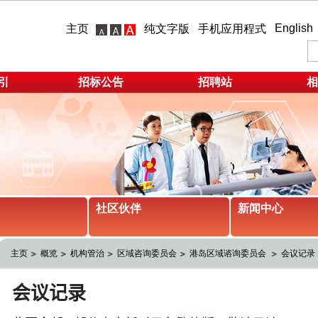
English
主页
纯文字版
手机应用程式
引
招标公告
招聘站
相
社区伙伴
新闻中心
主页
概览
机构管治
区域咨询委员会
港岛区域谘询委员会 
会议记录