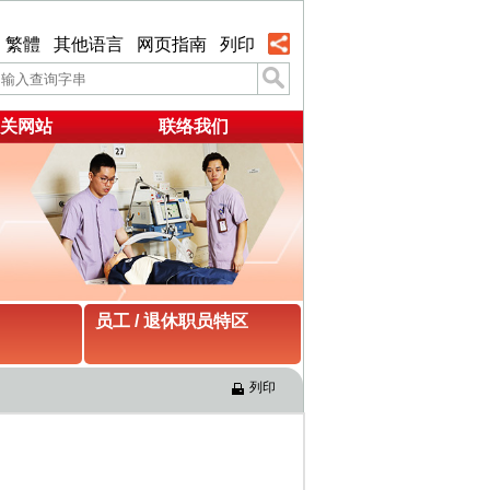
繁體
其他语言
网页指南
列印
关网站
联络我们
员工 / 退休职员特区
列印