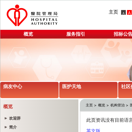
主页
概览
服务指引
招标公
病友中心
医护天地
社区
主页
概览
机构管治
概览
欢迎辞
简介