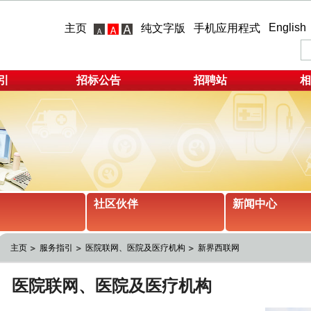
English
主页
纯文字版
手机应用程式
引
招标公告
招聘站
相
社区伙伴
新闻中心
主页
服务指引
医院联网、医院及医疗机构
新界西联网