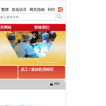
繁體
其他语言
网页指南
列印
关网站
联络我们
员工 / 退休职员特区
列印