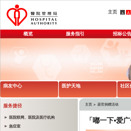
主页
概览
服务指引
招标公
病友中心
医护天地
社区
主页
器官捐赠活动
服务捷径
医院联网、医院及医疗机构
急症室