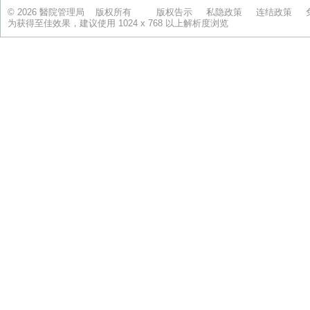
© 2026 醫院管理局 版权所有
版权告示
私隐政策
连结政策
为获得至佳效果，建议使用 1024 x 768 以上解析度浏览