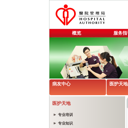
概览
服务指
病友中心
医护天地
医护天地
专业培训
专业知识