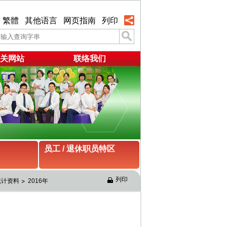
繁體
其他语言
网页指南
列印
关网站
联络我们
员工 / 退休职员特区
列印
统计资料
2016年