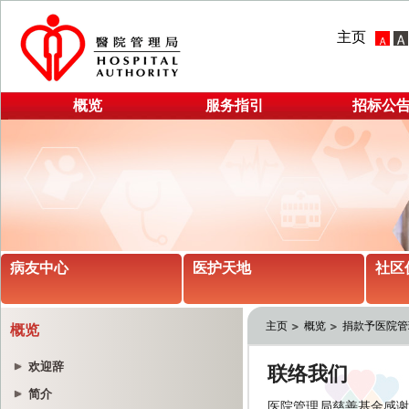
主页
概览
服务指引
招标公
病友中心
医护天地
社区
主页
概览
捐款予医院管
概览
欢迎辞
简介