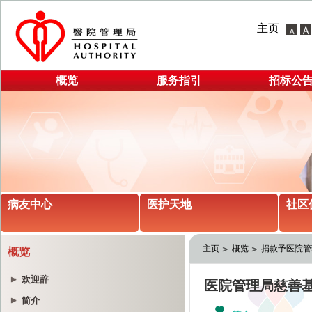
主页
概览
服务指引
招标公
病友中心
医护天地
社区
主页
概览
捐款予医院管
概览
欢迎辞
简介