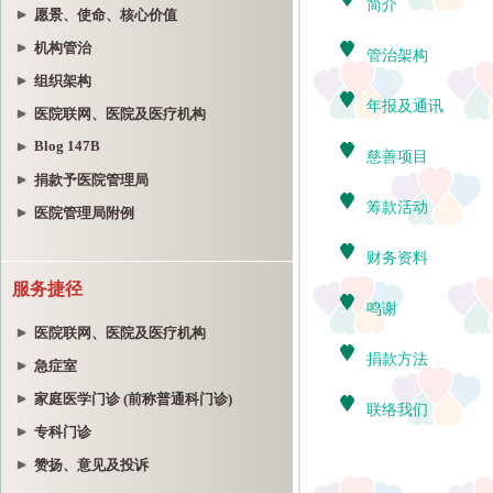
愿景、使命、核心价值
机构管治
组织架构
医院联网、医院及医疗机构
Blog 147B
捐款予医院管理局
医院管理局附例
服务捷径
医院联网、医院及医疗机构
急症室
家庭医学门诊 (前称普通科门诊)
专科门诊
赞扬、意见及投诉