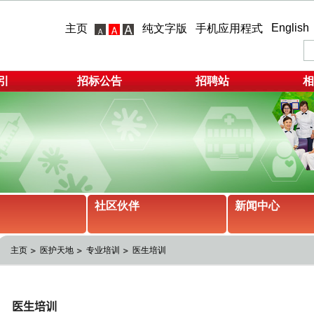
English
主页
纯文字版
手机应用程式
引
招标公告
招聘站
相
社区伙伴
新闻中心
主页
医护天地
专业培训
医生培训