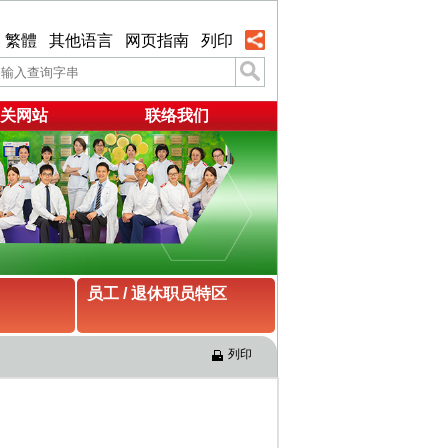
繁體
其他语言
网页指南
列印
关网站
联络我们
员工 / 退休职员特区
列印