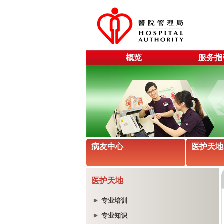
概览
服务指
病友中心
医护天地
医护天地
专业培训
专业知识