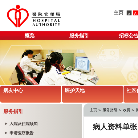
主页
概览
服务指引
招标公
病友中心
医护天地
社区
主页
服务指引
收费
服务指引
入院及住院须知
申请医疗报告