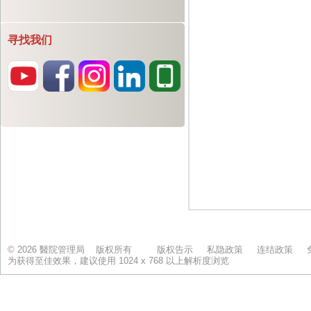
寻找我们
© 2026 醫院管理局 版权所有
版权告示
私隐政策
连结政策
为获得至佳效果，建议使用 1024 x 768 以上解析度浏览