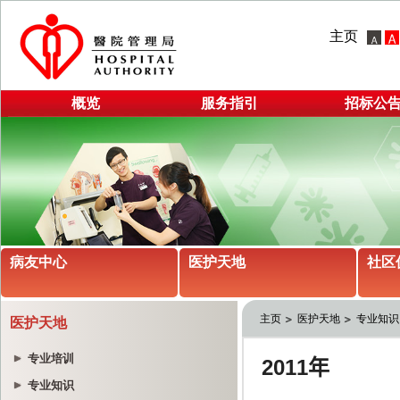
主页
概览
服务指引
招标公
病友中心
医护天地
社区
主页
医护天地
专业知识
医护天地
专业培训
专业知识