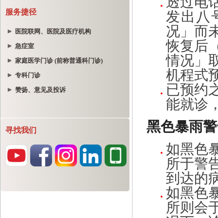
服务捷径
医院联网、医院及医疗机构
急症室
家庭医学门诊 (前称普通科门诊)
专科门诊
赞扬、意见及投诉
寻找我们