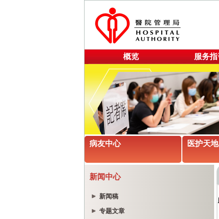
概览
服务指
病友中心
医护天地
新闻中心
新闻稿
专题文章