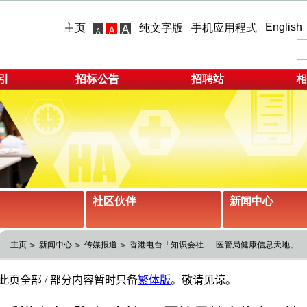
English
主页
纯文字版
手机应用程式
引
招标公告
招聘站
相
社区伙伴
新闻中心
主页
新闻中心
传媒报道
香港电台「知识会社 － 医管局健康信息天地」