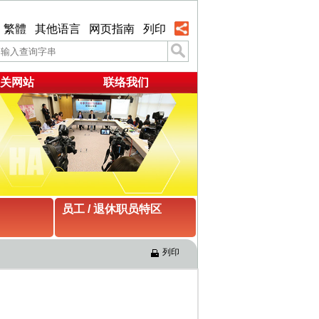
繁體
其他语言
网页指南
列印
关网站
联络我们
员工 / 退休职员特区
列印