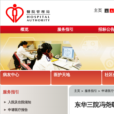
主页
概览
服务指引
招标公
病友中心
医护天地
社区
主页
服务指引
申请医疗
服务指引
入院及住院须知
申请医疗报告