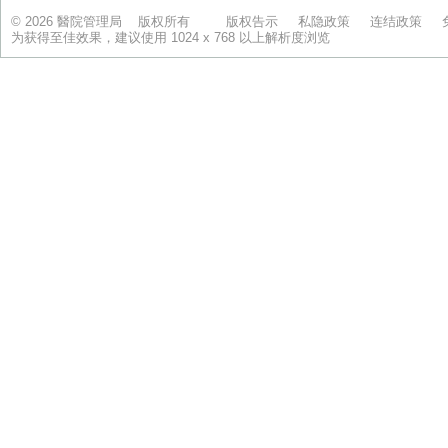
© 2026 醫院管理局 版权所有
版权告示
私隐政策
连结政策
为获得至佳效果，建议使用 1024 x 768 以上解析度浏览