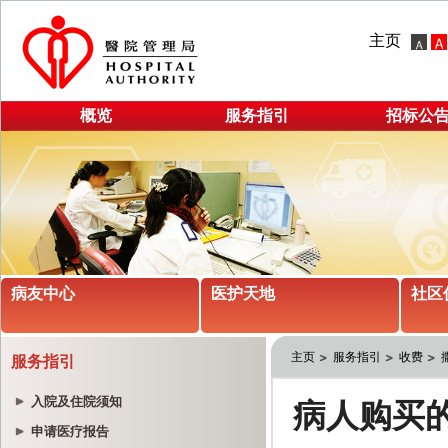
主页
概览
服务指引
招标公
病友中心
医护天地
社区
主页
服务指引
收费
服务指引
入院及住院须知
申请医疗报告