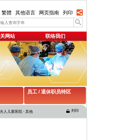
繁體
其他语言
网页指南
列印
关网站
联络我们
员工 / 退休职员特区
列印
人儿童医院 - 其他