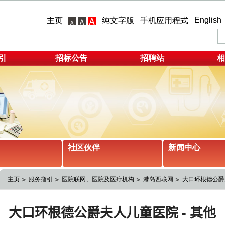
English
主页
纯文字版
手机应用程式
引
招标公告
招聘站
相
社区伙伴
新闻中心
主页
服务指引
医院联网、医院及医疗机构
港岛西联网
大口环根德公爵夫