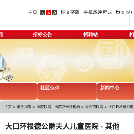
English
主页
纯文字版
手机应用程式
引
招标公告
招聘站
相
社区伙伴
新闻中心
主页
服务指引
医院联网、医院及医疗机构
港岛西联网
大口环根德公爵夫