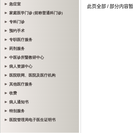
急症室
家庭医学门诊 (前称普通科门诊)
专科门诊
预约手术
专职医疗服务
药剂服务
中医诊所暨教研中心
病人资源中心
医院联网、医院及医疗机构
其他医疗服务
收费
病人通知书
特别服务
医院管理局电子医生证明书