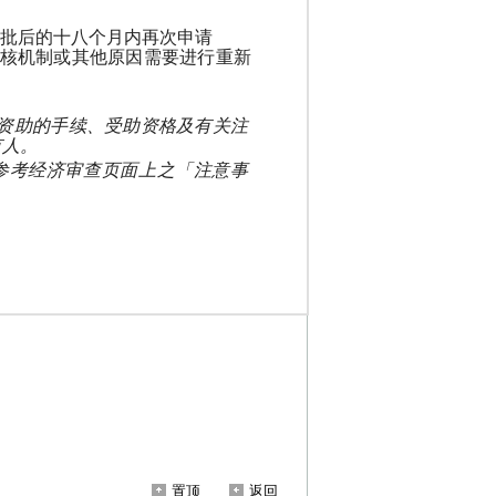
置顶
返回