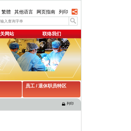
繁體
其他语言
网页指南
列印
关网站
联络我们
员工 / 退休职员特区
列印