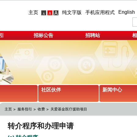
English
主页
纯文字版
手机应用程式
引
招标公告
招聘站
相
社区伙伴
新闻中心
主页
服务指引
收费
关爱基金医疗援助项目