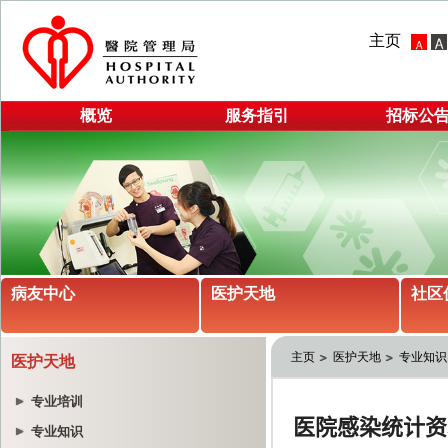
主页
概览
服务指引
招标公
病友中心
医护天地
社区
主页
医护天地
专业知识
医护天地
专业培训
专业知识