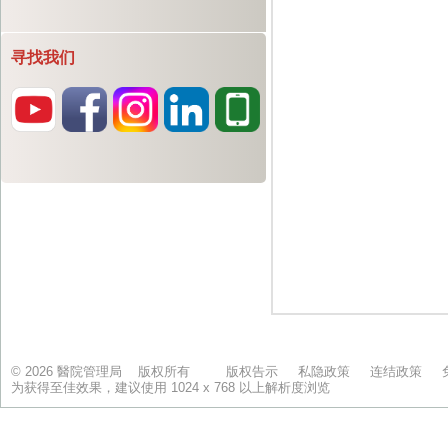
寻找我们
© 2026 醫院管理局 版权所有
版权告示
私隐政策
连结政策
为获得至佳效果，建议使用 1024 x 768 以上解析度浏览