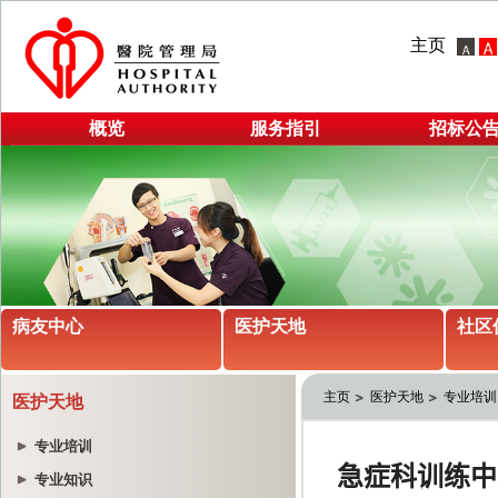
主页
概览
服务指引
招标公
病友中心
医护天地
社区
主页
医护天地
专业培训
医护天地
专业培训
专业知识