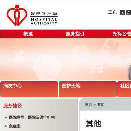
主页
概览
服务指引
招标公
病友中心
医护天地
社区
主页
其他
服务捷径
医院联网、医院及医疗机构
急症室