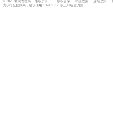
© 2026 醫院管理局 版权所有
版权告示
私隐政策
连结政策
为获得至佳效果，建议使用 1024 x 768 以上解析度浏览