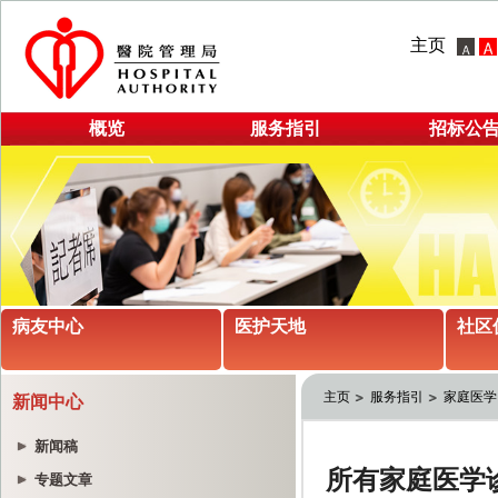
主页
概览
服务指引
招标公
病友中心
医护天地
社区
主页
服务指引
家庭医学
新闻中心
新闻稿
专题文章