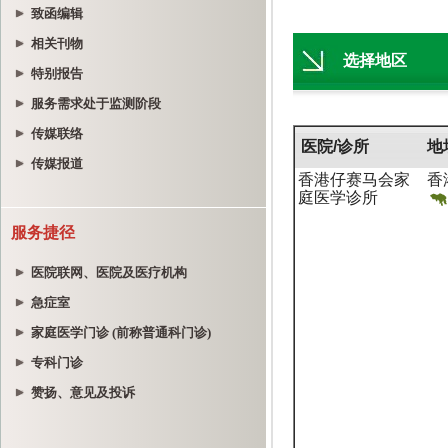
致函编辑
相关刊物
特别报告
服务需求处于监测阶段
传媒联络
传媒报道
服务捷径
医院联网、医院及医疗机构
急症室
家庭医学门诊 (前称普通科门诊)
专科门诊
赞扬、意见及投诉